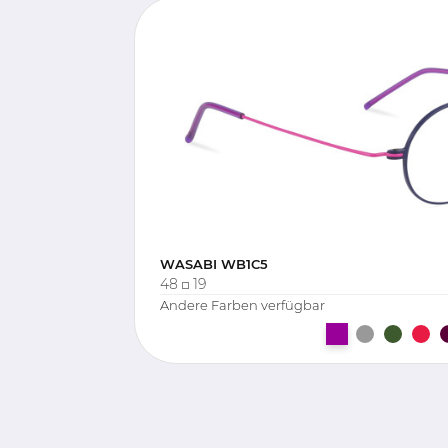
WASABI WB1C5
48
19
Andere Farben verfügbar