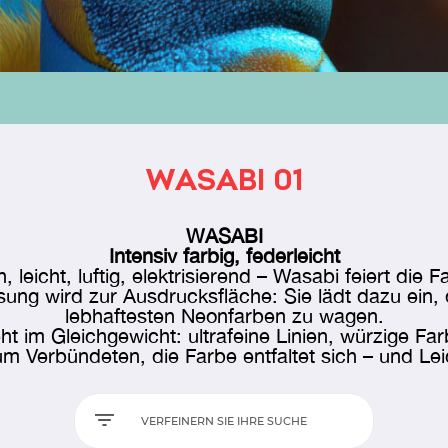
WASABI 01
WASABI
Intensiv farbig, federleicht
, leicht, luftig, elektrisierend – Wasabi feiert die F
sung wird zur Ausdrucksfläche: Sie lädt dazu ein, 
lebhaftesten Neonfarben zu wagen.
eht im Gleichgewicht: ultrafeine Linien, würzige Far
um Verbündeten, die Farbe entfaltet sich
–
und Lei
VERFEINERN SIE IHRE SUCHE