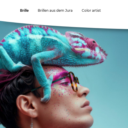
Brille
Brillen aus dem Jura
Color artist