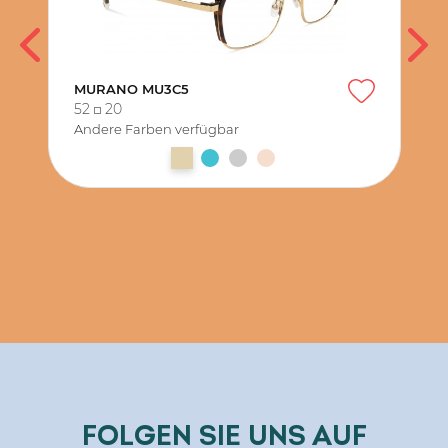
MURANO MU3C5
52
20
Andere Farben verfügbar
FOLGEN SIE UNS AUF