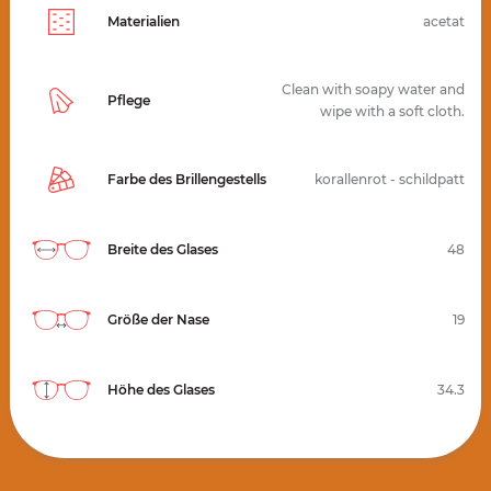
Materialien
acetat
Clean with soapy water and
Pflege
wipe with a soft cloth.
Farbe des Brillengestells
korallenrot - schildpatt
Breite des Glases
48
Größe der Nase
19
Höhe des Glases
34.3