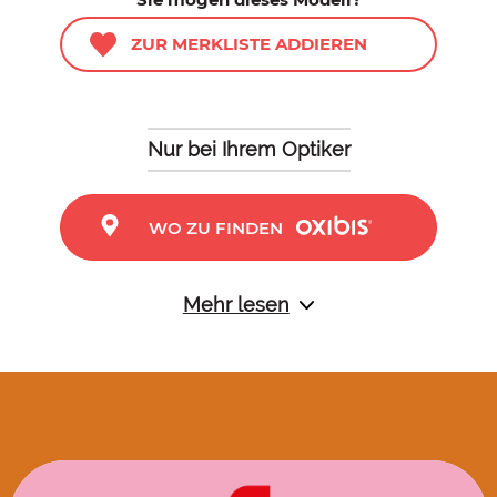
ZUR MERKLISTE ADDIEREN
Nur bei Ihrem Optiker
WO ZU FINDEN
Mehr lesen