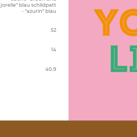
jorelle" blau schildpatt
- "azurin" blau
52
14
40.9