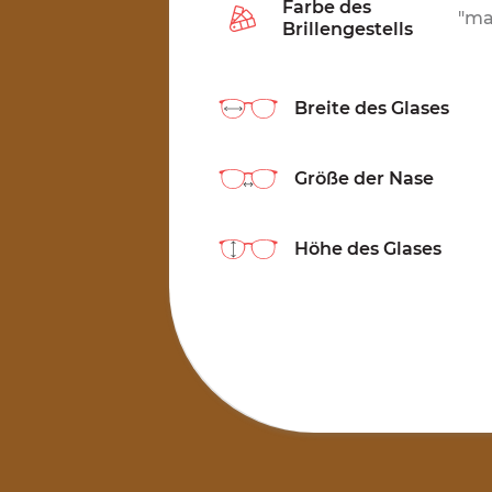
Farbe des
"ma
Brillengestells
Breite des Glases
Größe der Nase
Höhe des Glases