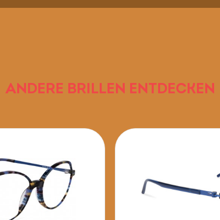
ANDERE BRILLEN ENTDECKEN