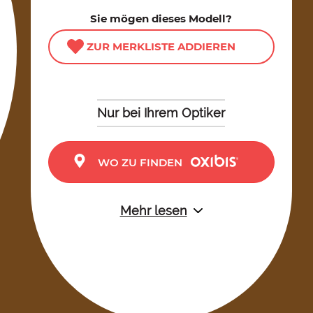
Sie mögen dieses Modell?
ZUR MERKLISTE ADDIEREN
Nur bei Ihrem Optiker
WO ZU FINDEN
Mehr lesen