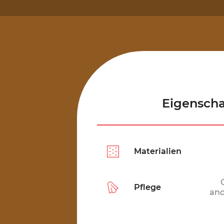
Eigenscha
Materialien
Pflege
and