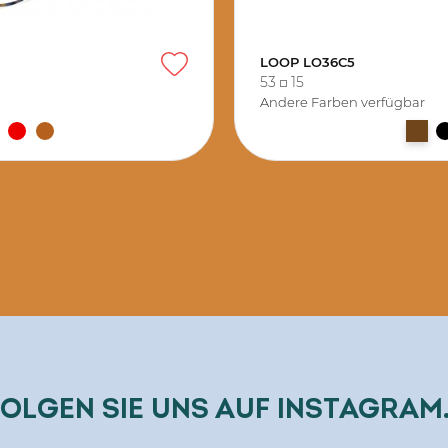
LOOP LO36C5
53
15
Andere Farben verfügbar
OLGEN SIE UNS AUF INSTAGRAM.