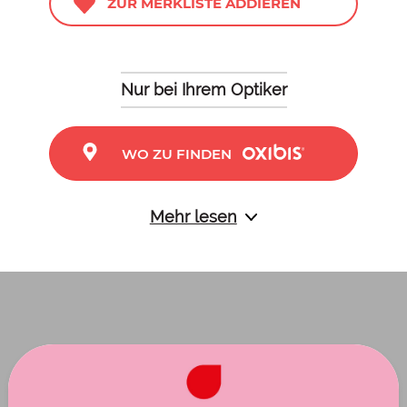
ZUR MERKLISTE ADDIEREN
Nur bei Ihrem Optiker
WO ZU FINDEN
Mehr lesen