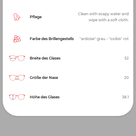
Clean with soapy water and
Pflege
wipe with a soft cloth.
Farbe des Brillengestells
"ardoise" grau - "oxibis" rot
Breite des Glases
52
Größe der Nase
20
Höhe des Glases
38.1