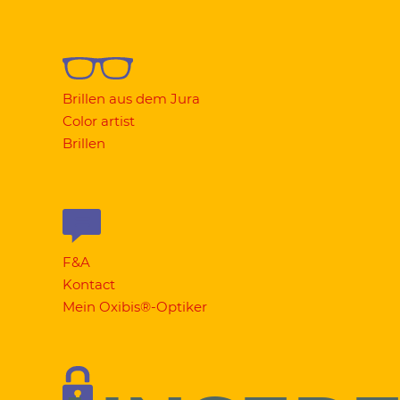
Brillen aus dem Jura
Color artist
Brillen
F&A
Kontact
Mein Oxibis®-Optiker