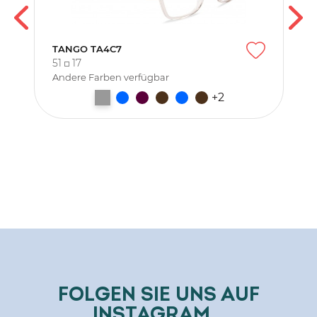
TANGO TA4C7
51
17
Andere Farben verfügbar
+2
FOLGEN SIE UNS AUF
INSTAGRAM...