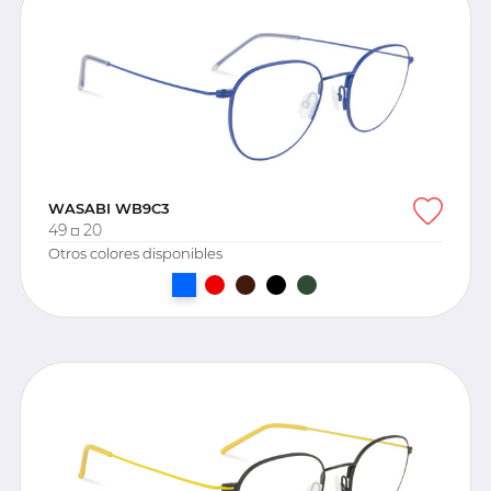
WASABI WB9C3
49
20
Otros colores disponibles