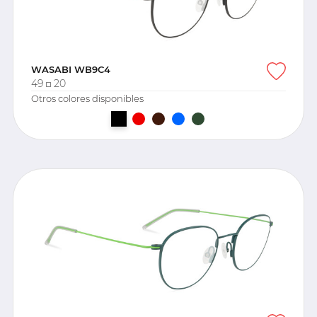
WASABI WB9C4
49
20
Otros colores disponibles