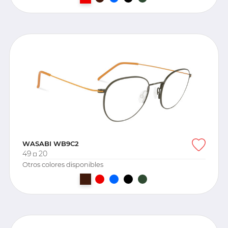
WASABI WB9C2
49
20
Otros colores disponibles