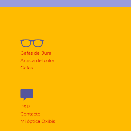
Gafas del Jura
Artista del color
Gafas
P&R
Contacto
Mi óptica Oxibis