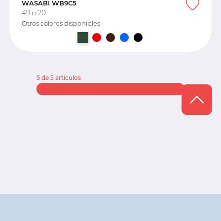
WASABI WB9C5
49
20
Otros colores disponibles
5 de 5 artículos