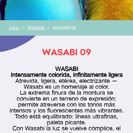
Inicio
WASABI
WASABI 09
WASABI 09
WASABI
Intensamente colorida, infinitamente ligera
Atrevida, ligera, etérea, electrizante —
Wasabi es un homenaje al color.
La extrema finura de la montura se
convierte en un terreno de expresión:
permite atreverse con los tonos más
intensos y los fluorescentes más vibrantes.
Todo está equilibrado: líneas ultrafinas,
paleta picante.
Con Wasabi
la luz se vuelve cómplice, el