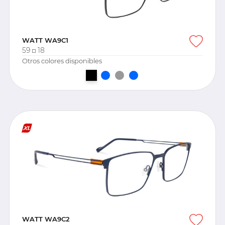
WATT WA9C1
59
18
Otros colores disponibles
WATT WA9C2