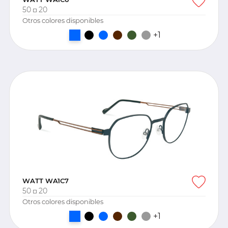
50
20
Otros colores disponibles
+1
WATT WA1C7
50
20
Otros colores disponibles
+1