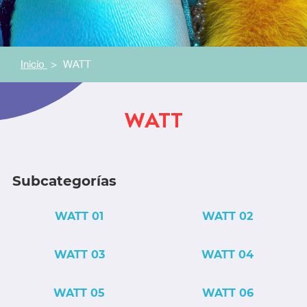
Inicio
WATT
WATT
Subcategorías
WATT 01
WATT 02
WATT 03
WATT 04
WATT 05
WATT 06