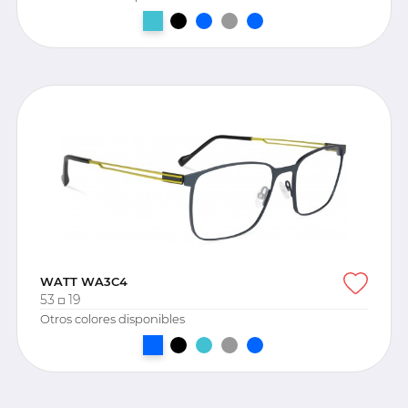
WATT WA3C4
53
19
Otros colores disponibles