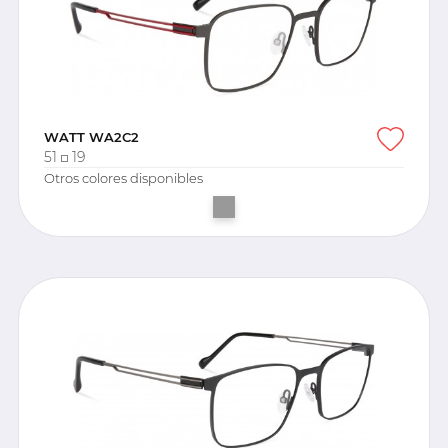
WATT WA2C2
51
19
Otros colores disponibles