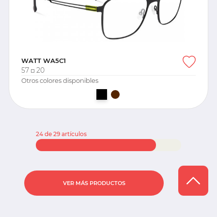
WATT WA5C1
57
20
Otros colores disponibles
24 de 29 artículos
VER MÁS PRODUCTOS