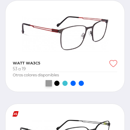
WATT WA3C5
53
19
Otros colores disponibles