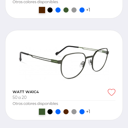
Otros colores disponibles
+1
WATT WA1C4
50
20
Otros colores disponibles
+1