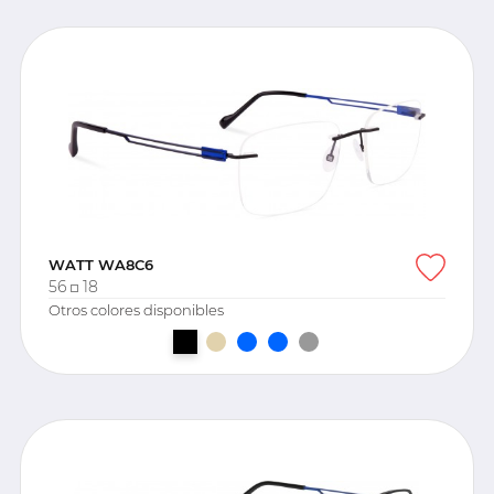
WATT WA8C6
56
18
Otros colores disponibles