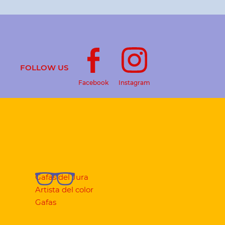
FOLLOW US
Facebook
Instagram
Gafas del Jura
Artista del color
Gafas