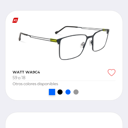
WATT WA9C4
59
18
Otros colores disponibles