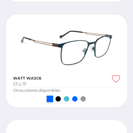
WATT WA3C6
53
19
Otros colores disponibles