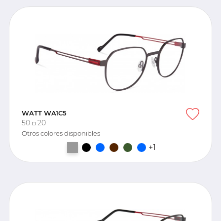
WATT WA1C5
50
20
Otros colores disponibles
+1