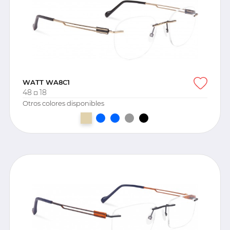
WATT WA8C1
48
18
Otros colores disponibles