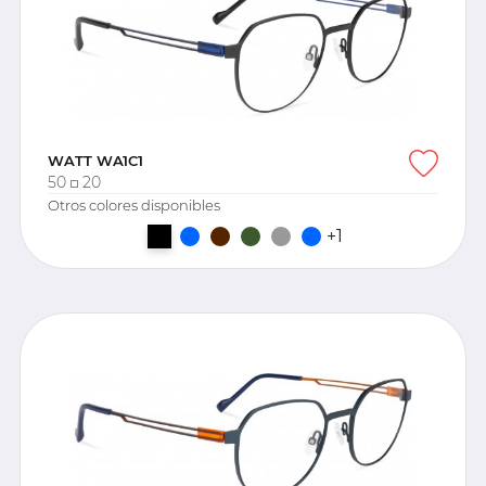
WATT WA1C1
50
20
Otros colores disponibles
+1