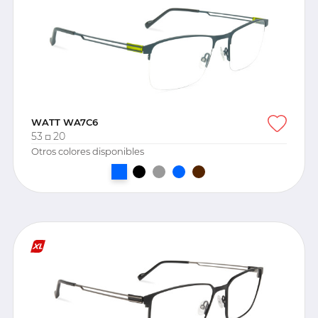
WATT WA7C6
53
20
Otros colores disponibles