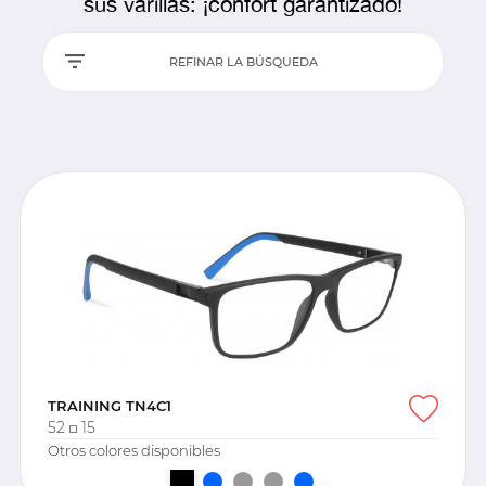
sus varillas: ¡confort garantizado!
REFINAR LA BÚSQUEDA
TRAINING TN4C1
52
15
Otros colores disponibles