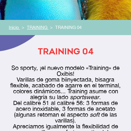
Inicio
TRAINING
TRAINING 04
TRAINING 04
So sporty, ¡el nuevo modelo «Training» de
Oxibis!
Varillas de goma biinyectada, bisagra
flexible, acabado de agarre en el terminal,
colores dinámicos... Training asume con
alegría su lado
sportswear
.
Del calibre 51 al calibre 56: 3 formas de
acero inoxidable, 3 formas de acetato
(algunas retoman el aspecto
soft
de las
varillas).
Apreciamos igualmente la flexibilidad de