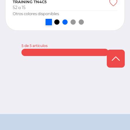
TRAINING TN4C5
52
15
Otros colores disponibles
5 de 5 artículos