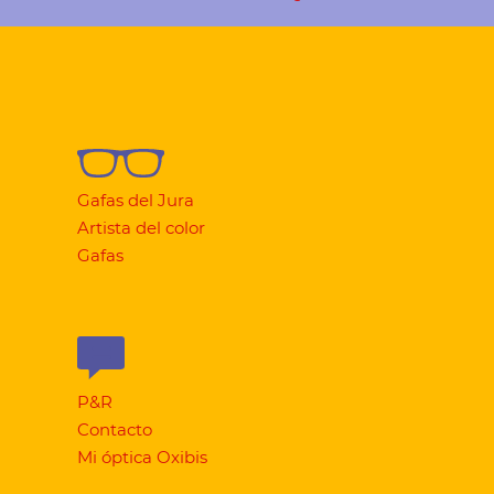
Gafas del Jura
Artista del color
Gafas
P&R
Contacto
Mi óptica Oxibis