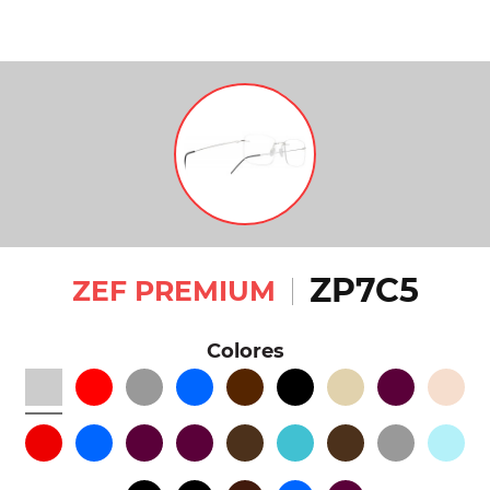
ZP7C5
ZEF PREMIUM
Colores