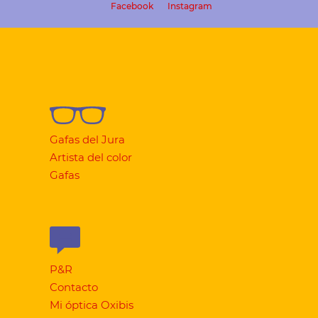
Facebook
Instagram
Gafas del Jura
Artista del color
Gafas
P&R
Contacto
Mi óptica Oxibis