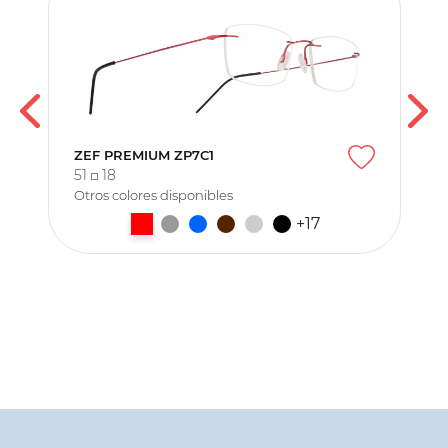
ZEF PREMIUM ZP7C1
51
18
Otros colores disponibles
+17