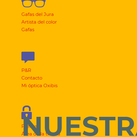
Gafas del Jura
Artista del color
Gafas
P&R
Contacto
Mi óptica Oxibis
NUESTR
Prensa
Área de la tienda