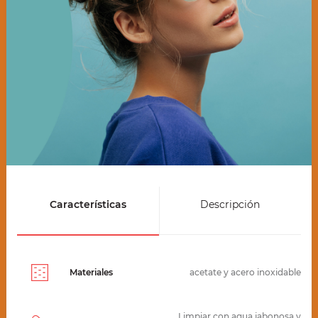
Características
Descripción
Materiales
acetate y acero inoxidable
Limpiar con agua jabonosa y