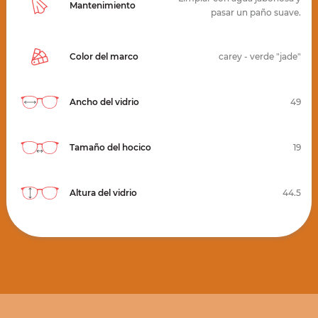
Mantenimiento
pasar un paño suave.
Color del marco
carey - verde "jade"
Ancho del vidrio
49
Tamaño del hocico
19
Altura del vidrio
44.5