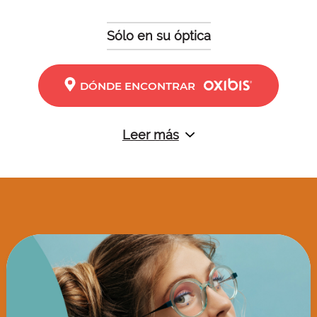
Sólo en su óptica
DÓNDE ENCONTRAR
Leer más