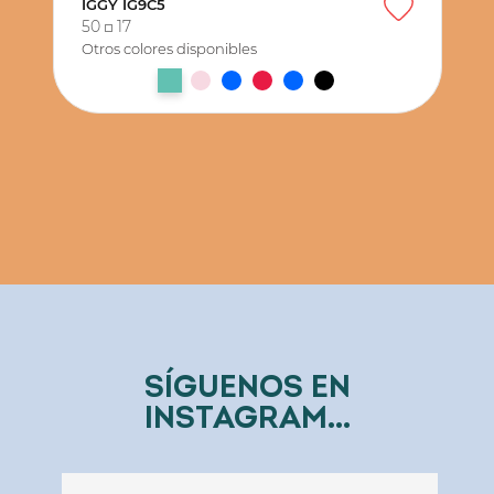
IGGY IG9C5
50
17
Otros colores disponibles
SÍGUENOS EN
INSTAGRAM...