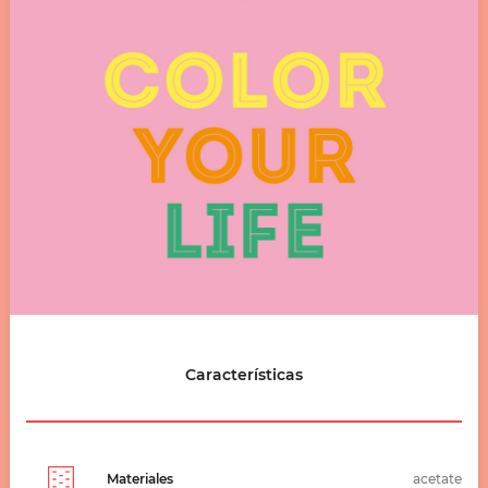
Características
Materiales
acetate