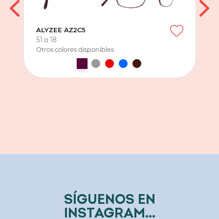
ALYZEE AZ2C5
51
18
Otros colores disponibles
SÍGUENOS EN
INSTAGRAM...