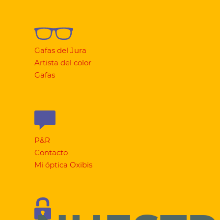
Gafas del Jura
Artista del color
Gafas
P&R
Contacto
Mi óptica Oxibis