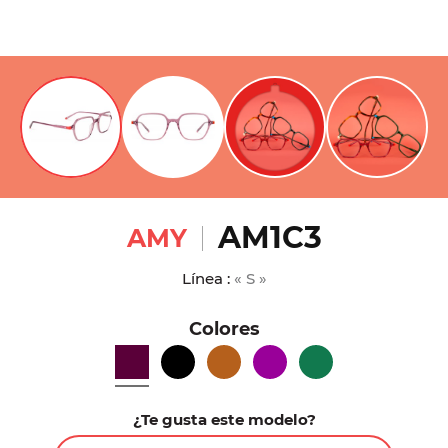
AM1C3
AMY
Línea :
« S »
Colores
¿Te gusta este modelo?