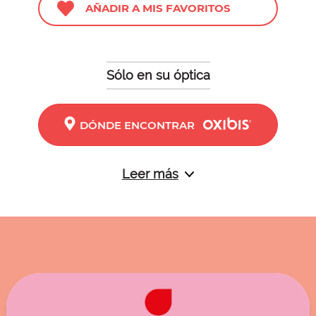
AÑADIR A MIS FAVORITOS
Sólo en su óptica
DÓNDE ENCONTRAR
Leer más