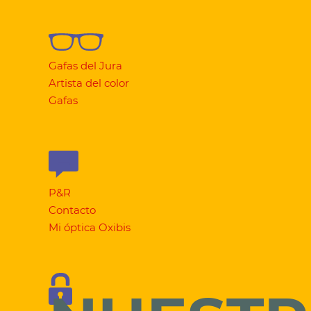
Gafas del Jura
Artista del color
Gafas
P&R
Contacto
Mi óptica Oxibis