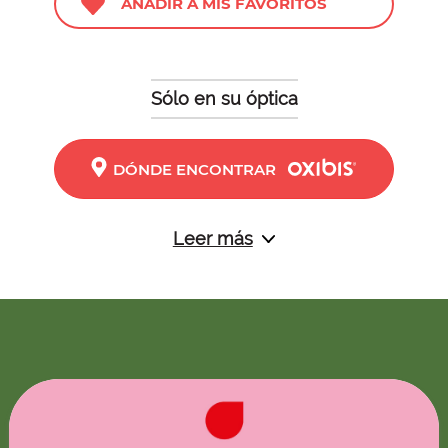
AÑADIR A MIS FAVORITOS
Sólo en su óptica
DÓNDE ENCONTRAR
Leer más