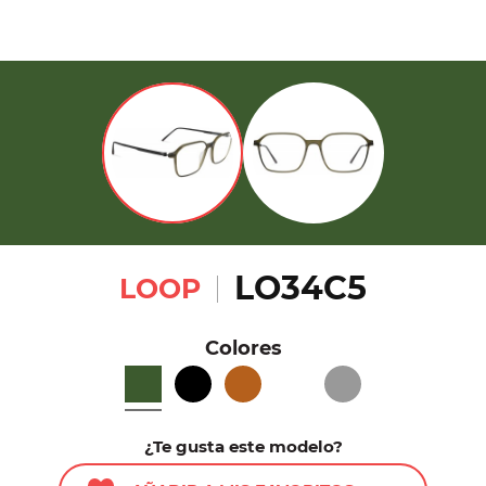
LO34C5
LOOP
Colores
¿Te gusta este modelo?