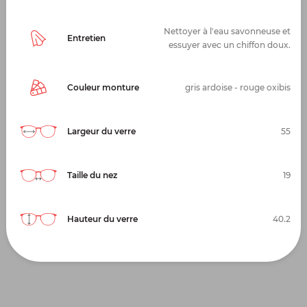
Nettoyer à l'eau savonneuse et
Entretien
essuyer avec un chiffon doux.
Couleur monture
gris ardoise - rouge oxibis
Largeur du verre
55
Taille du nez
19
Hauteur du verre
40.2