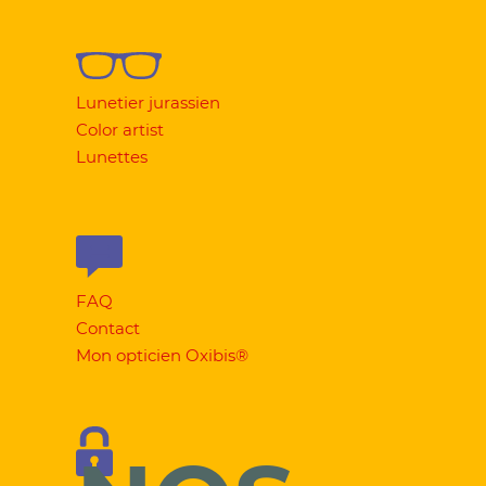
Lunetier jurassien
Color artist
Lunettes
FAQ
Contact
Mon opticien Oxibis®