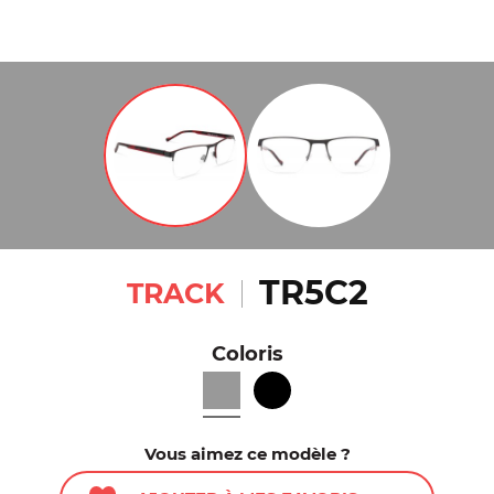
TR5C2
TRACK
Coloris
Vous aimez ce modèle ?