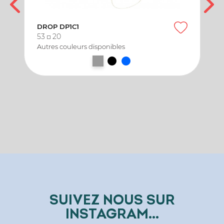
DROP DP1C1
53
20
Autres couleurs disponibles
SUIVEZ NOUS SUR
INSTAGRAM...