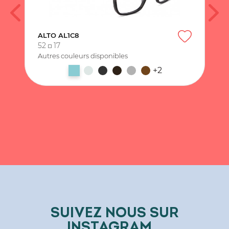
ALTO AL1C8
52
17
Autres couleurs disponibles
+2
SUIVEZ NOUS SUR
INSTAGRAM...