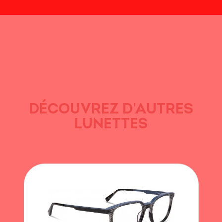
DÉCOUVREZ D'AUTRES
LUNETTES